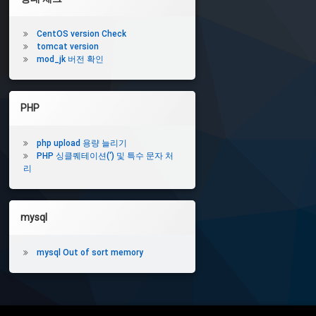
CentOS version Check
tomcat version
mod_jk 버전 확인
PHP
php upload 용량 늘리기
PHP 싱클퀘테이션(‘) 및 특수 문자 처
리
mysql
mysql Out of sort memory